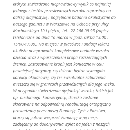
których stwierdzono nieprawidłowy wynik co najmniej
jednego z testów przesiewowych wzroku zaprosimy na
dalszą diagnostykę i pogłębione badania okulistyczne do
naszego gabinetu w Warszawie na Ochocie przy ulicy
Mochnackiego 10 I piętro, tel. 22 266 09 95 (zapisy
telefoniczne od dnia 16 marca w godz. 09:00-13:00 i
15:00-17:00). Na miejscu w placówce Fundacji lekarz
okulista przeprowadzi kompleksowe badanie wzroku
dziecka wraz z wpuszczeniem kropli rozszerzających
źrenicę. Zastosowanie kropli jest konieczne w celu
pewniejszej diagnozy, czy dziecko będzie wymagało
korekcji okularowej, czy też ewentualne zaburzenia
mieszczą się w granicach przewidzianych dla jego wieku.
W przypadku stwierdzenia dysfunkcji wzroku, takich jak
np. niedomoga konwergencji, dziecko zostanie
skierowane na odpowiednią rehabilitację ortoptyczną
prowadzoną przez naszą Fundację. Tych z Państwa,
którzy są gotowi wesprzeć Fundację w jej misji,
zachęcamy do dokonywania wpłat na jeden z naszych