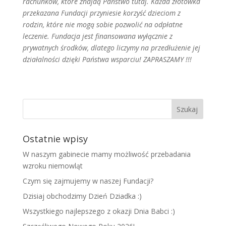
rachunków, które znajdą Państwo tutaj. Każda złotówka
przekazana Fundacji przyniesie korzyść dzieciom z
rodzin, które nie mogą sobie pozwolić na odpłatne
leczenie. Fundacja jest finansowana wyłącznie z
prywatnych środków, dlatego liczymy na przedłużenie jej
działalności dzięki Państwa wsparciu! ZAPRASZAMY !!!
Ostatnie wpisy
W naszym gabinecie mamy możliwość przebadania
wzroku niemowląt
Czym się zajmujemy w naszej Fundacji?
Dzisiaj obchodzimy Dzień Dziadka :)
Wszystkiego najlepszego z okazji Dnia Babci :)