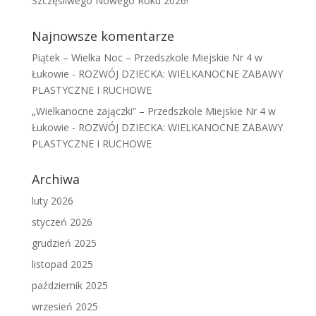
Szczęśliwego Nowego Roku 2026!
Najnowsze komentarze
Piątek – Wielka Noc – Przedszkole Miejskie Nr 4 w
Łukowie
-
ROZWÓJ DZIECKA: WIELKANOCNE ZABAWY
PLASTYCZNE I RUCHOWE
„Wielkanocne zajączki” – Przedszkole Miejskie Nr 4 w
Łukowie
-
ROZWÓJ DZIECKA: WIELKANOCNE ZABAWY
PLASTYCZNE I RUCHOWE
Archiwa
luty 2026
styczeń 2026
grudzień 2025
listopad 2025
październik 2025
wrzesień 2025