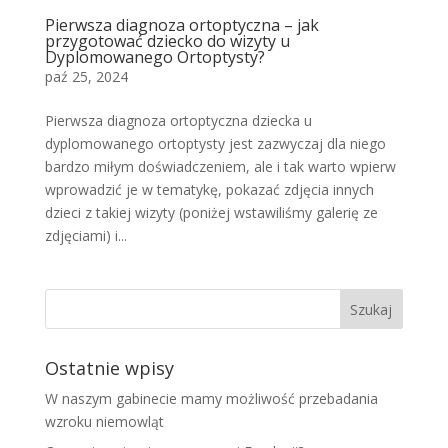
Pierwsza diagnoza ortoptyczna – jak
przygotować dziecko do wizyty u
Dyplomowanego Ortoptysty?
paź 25, 2024
Pierwsza diagnoza ortoptyczna dziecka u
dyplomowanego ortoptysty jest zazwyczaj dla niego
bardzo miłym doświadczeniem, ale i tak warto wpierw
wprowadzić je w tematykę, pokazać zdjęcia innych
dzieci z takiej wizyty (poniżej wstawiliśmy galerię ze
zdjęciami) i...
Ostatnie wpisy
W naszym gabinecie mamy możliwość przebadania
wzroku niemowląt