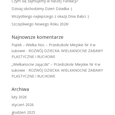
Czym się zajmujemy w naszej Fundacji?
Dzisiaj obchodzimy Dzień Dziadka :)
Wszystkiego najlepszego z okazji Dnia Babci :)
Szczęśliwego Nowego Roku 2026!
Najnowsze komentarze
Piątek – Wielka Noc – Przedszkole Miejskie Nr 4 w
Łukowie
-
ROZWÓJ DZIECKA: WIELKANOCNE ZABAWY
PLASTYCZNE I RUCHOWE
„Wielkanocne zajączki” – Przedszkole Miejskie Nr 4 w
Łukowie
-
ROZWÓJ DZIECKA: WIELKANOCNE ZABAWY
PLASTYCZNE I RUCHOWE
Archiwa
luty 2026
styczeń 2026
grudzień 2025