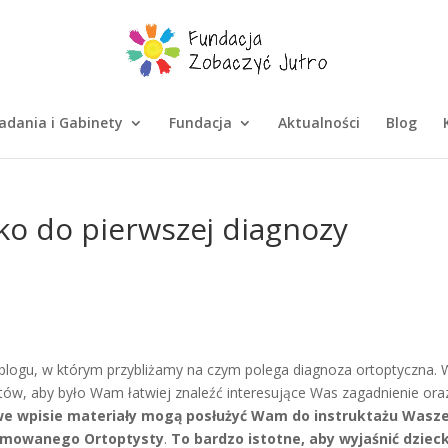
adania i Gabinety
Fundacja
Aktualności
Blog
ko do pierwszej diagnozy
blogu, w którym przybliżamy na czym polega diagnoza ortoptyczna.
ów, aby było Wam łatwiej znaleźć interesujące Was zagadnienie ora
e wpisie materiały mogą posłużyć Wam do instruktażu Wasz
lomowanego Ortoptysty
.
To bardzo istotne, aby wyjaśnić dziec