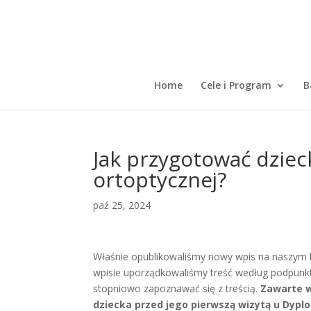
Home
Cele i Program
B
Jak przygotować dziec
ortoptycznej?
paź 25, 2024
Właśnie opublikowaliśmy nowy wpis na naszym 
wpisie uporządkowaliśmy treść według podpunkt
stopniowo zapoznawać się z treścią.
Zawarte w
dziecka przed jego pierwszą wizytą u Dyp