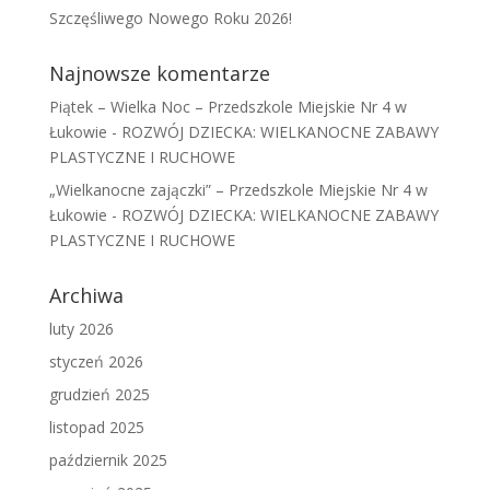
Szczęśliwego Nowego Roku 2026!
Najnowsze komentarze
Piątek – Wielka Noc – Przedszkole Miejskie Nr 4 w
Łukowie
-
ROZWÓJ DZIECKA: WIELKANOCNE ZABAWY
PLASTYCZNE I RUCHOWE
„Wielkanocne zajączki” – Przedszkole Miejskie Nr 4 w
Łukowie
-
ROZWÓJ DZIECKA: WIELKANOCNE ZABAWY
PLASTYCZNE I RUCHOWE
Archiwa
luty 2026
styczeń 2026
grudzień 2025
listopad 2025
październik 2025