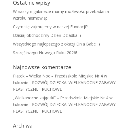
Ostatnie wpisy
W naszym gabinecie mamy możliwość przebadania
wzroku niemowląt
Czym się zajmujemy w naszej Fundacji?
Dzisiaj obchodzimy Dzień Dziadka :)
Wszystkiego najlepszego z okazji Dnia Babci :)
Szczęśliwego Nowego Roku 2026!
Najnowsze komentarze
Piątek – Wielka Noc – Przedszkole Miejskie Nr 4 w
Łukowie
-
ROZWÓJ DZIECKA: WIELKANOCNE ZABAWY
PLASTYCZNE I RUCHOWE
„Wielkanocne zajączki” – Przedszkole Miejskie Nr 4 w
Łukowie
-
ROZWÓJ DZIECKA: WIELKANOCNE ZABAWY
PLASTYCZNE I RUCHOWE
Archiwa