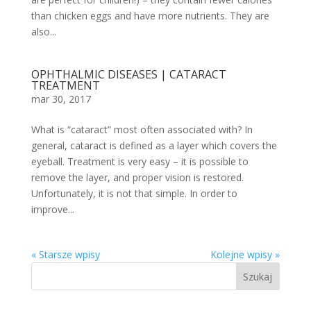
than chicken eggs and have more nutrients. They are
also...
OPHTHALMIC DISEASES | CATARACT
TREATMENT
mar 30, 2017
What is “cataract” most often associated with? In
general, cataract is defined as a layer which covers the
eyeball. Treatment is very easy – it is possible to
remove the layer, and proper vision is restored.
Unfortunately, it is not that simple. In order to
improve...
« Starsze wpisy
Kolejne wpisy »