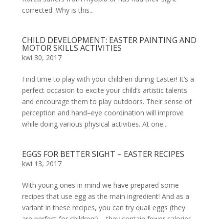
corrected. Why is this...
CHILD DEVELOPMENT: EASTER PAINTING AND
MOTOR SKILLS ACTIVITIES
kwi 30, 2017
Find time to play with your children during Easter! It’s a
perfect occasion to excite your child’s artistic talents
and encourage them to play outdoors. Their sense of
perception and hand–eye coordination will improve
while doing various physical activities. At one...
EGGS FOR BETTER SIGHT – EASTER RECIPES
kwi 13, 2017
With young ones in mind we have prepared some
recipes that use egg as the main ingredient! And as a
variant in these recipes, you can try quail eggs (they
are perfect for children!) – they contain fewer calories