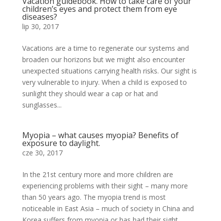
Vacation guidebook. How to take care of your
children’s eyes and protect them from eye
diseases?
lip 30, 2017
Vacations are a time to regenerate our systems and
broaden our horizons but we might also encounter
unexpected situations carrying health risks. Our sight is
very vulnerable to injury. When a child is exposed to
sunlight they should wear a cap or hat and
sunglasses...
Myopia – what causes myopia? Benefits of
exposure to daylight.
cze 30, 2017
In the 21st century more and more children are
experiencing problems with their sight – many more
than 50 years ago. The myopia trend is most
noticeable in East Asia – much of society in China and
Korea suffers from myopia or has had their sight