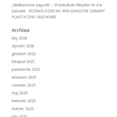
„Wielkanocne zajączki” – Przedszkole Miejskie Nr 4 w
Łukowie
-
ROZWÓJ DZIECKA: WIELKANOCNE ZABAWY
PLASTYCZNE I RUCHOWE
Archiwa
luty 2026
styczeń 2026
grudzień 2025
listopad 2025
październik 2025
wrzesień 2025
czerwiec 2025
maj 2025
kwiecień 2025
marzec 2025
luty 2025