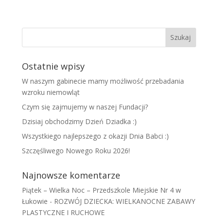
Ostatnie wpisy
W naszym gabinecie mamy możliwość przebadania
wzroku niemowląt
Czym się zajmujemy w naszej Fundacji?
Dzisiaj obchodzimy Dzień Dziadka :)
Wszystkiego najlepszego z okazji Dnia Babci :)
Szczęśliwego Nowego Roku 2026!
Najnowsze komentarze
Piątek – Wielka Noc – Przedszkole Miejskie Nr 4 w
Łukowie
-
ROZWÓJ DZIECKA: WIELKANOCNE ZABAWY
PLASTYCZNE I RUCHOWE