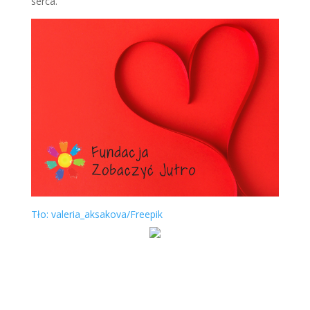
serca.
Tło: valeria_aksakova/Freepik