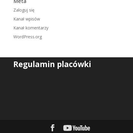
Meta
Zaloguj się
Kanał wpisów
Kanał komentarzy
WordPress.org
Regulamin placówki