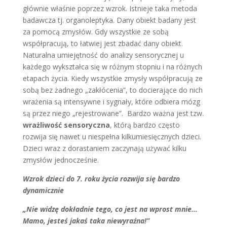
głównie właśnie poprzez wzrok. Istnieje taka metoda
badawcza tj. organoleptyka. Dany obiekt badany jest
za pomocą zmysłów. Gdy wszystkie ze sobą
współpracują, to łatwiej jest zbadać dany obiekt.
Naturalna umiejętność do analizy sensorycznej u
każdego wykształca się w różnym stopniu i na różnych
etapach życia. Kiedy wszystkie zmysły współpracują ze
sobą bez żadnego „zakłócenia”, to docierające do nich
wrażenia są intensywne i sygnały, które odbiera mózg
są przez niego „rejestrowane”. Bardzo ważna jest tzw.
wrażliwość sensoryczna
, którą bardzo często
rozwija się nawet u niespełna kilkumiesięcznych dzieci.
Dzieci wraz z dorastaniem zaczynają używać kilku
zmysłów jednocześnie.
Wzrok dzieci do 7. roku życia rozwija się bardzo
dynamicznie
„Nie widzę dokładnie tego, co jest na wprost mnie…
Mamo, jesteś jakaś taka niewyraźna!”