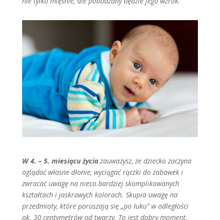
nie tylko mięśnie, ale pobudzany będzie jego wzrok.
W 4. – 5. miesiącu życia
zauważysz, że dziecko zaczyna
oglądać własne dłonie, wyciągać rączki do zabawek i
zwracać uwagę na nieco bardziej skomplikowanych
kształtach i jaskrawych kolorach. Skupia uwagę na
przedmioty, które poruszają się „po łuku” w odległości
ok. 30 centymetrów od twarzy. To jest dobry moment,