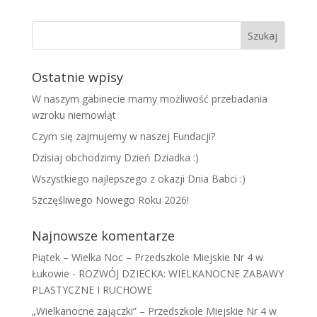
Ostatnie wpisy
W naszym gabinecie mamy możliwość przebadania
wzroku niemowląt
Czym się zajmujemy w naszej Fundacji?
Dzisiaj obchodzimy Dzień Dziadka :)
Wszystkiego najlepszego z okazji Dnia Babci :)
Szczęśliwego Nowego Roku 2026!
Najnowsze komentarze
Piątek – Wielka Noc – Przedszkole Miejskie Nr 4 w
Łukowie
-
ROZWÓJ DZIECKA: WIELKANOCNE ZABAWY
PLASTYCZNE I RUCHOWE
„Wielkanocne zajączki” – Przedszkole Miejskie Nr 4 w