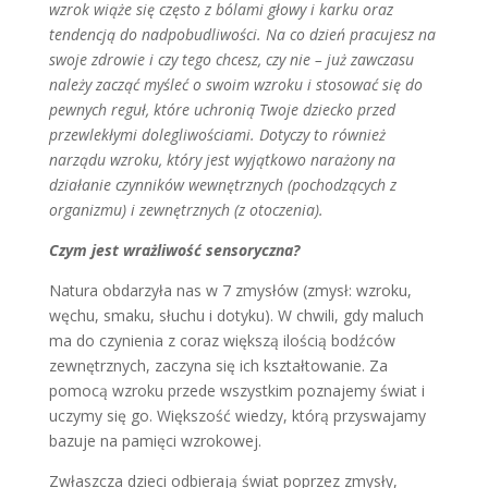
wzrok wiąże się często z bólami głowy i karku oraz
tendencją do nadpobudliwości. Na co dzień pracujesz na
swoje zdrowie i czy tego chcesz, czy nie – już zawczasu
należy zacząć myśleć o swoim wzroku i stosować się do
pewnych reguł, które uchronią Twoje dziecko przed
przewlekłymi dolegliwościami. Dotyczy to również
narządu wzroku, który jest wyjątkowo narażony na
działanie czynników wewnętrznych (pochodzących z
organizmu) i zewnętrznych (z otoczenia).
Czym jest wrażliwość sensoryczna?
Natura obdarzyła nas w 7 zmysłów (zmysł: wzroku,
węchu, smaku, słuchu i dotyku). W chwili, gdy maluch
ma do czynienia z coraz większą ilością bodźców
zewnętrznych, zaczyna się ich kształtowanie. Za
pomocą wzroku przede wszystkim poznajemy świat i
uczymy się go. Większość wiedzy, którą przyswajamy
bazuje na pamięci wzrokowej.
Zwłaszcza dzieci odbierają świat poprzez zmysły,