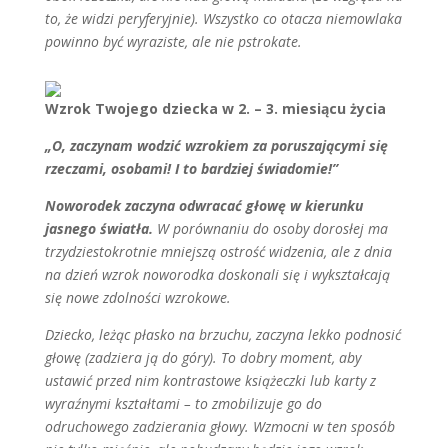
to, że widzi peryferyjnie). Wszystko co otacza niemowlaka
powinno być wyraziste, ale nie pstrokate.
Wzrok Twojego dziecka w 2. – 3. miesiącu życia
„O, zaczynam wodzić wzrokiem za poruszającymi się
rzeczami, osobami! I to bardziej świadomie!”
Noworodek zaczyna odwracać głowę w kierunku
jasnego światła.
W porównaniu do osoby dorosłej ma
trzydziestokrotnie mniejszą ostrość widzenia, ale z dnia
na dzień wzrok noworodka doskonali się i wykształcają
się nowe zdolności wzrokowe.
Dziecko, leżąc płasko na brzuchu, zaczyna lekko podnosić
głowę (zadziera ją do góry). To dobry moment, aby
ustawić przed nim kontrastowe książeczki lub karty z
wyraźnymi kształtami – to zmobilizuje go do
odruchowego zadzierania głowy. Wzmocni w ten sposób