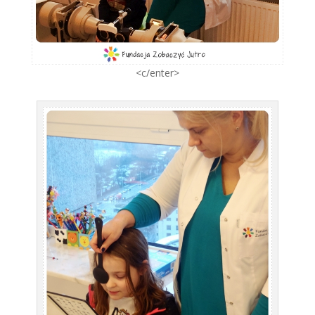
<c/enter>