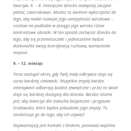
tworzyw. 6. – 8. miesięczne dziecko zazwyczaj zaczyna
pełzać, czworakować. Możesz to świetnie wykorzystać do
tego, aby nadal rozwijać jego umiejętności wzrokowe –
rozstaw na podłodze w zasięgu jego wzroku różne
kontrastowe obrazki. W ten sposób zachęcisz dziecko do
tego, aby się przemieszczało i jednocześnie będzie
doskonaliło swoją koordynację ruchową, wzmacniało
mięśnie.
9. – 12. miesiąc
Teraz nastąpił okres, gdy Twój mały odkrywca staje się
coraz bardziej ciekawski. Wszystkie zmysły bardzo
intensywnie odbierają bodźce zewnętrzne i przez to świat
staje się bardziej dostępny dla dziecka. Bardzo istotne
jest, aby stworzyć dla malucha bezpieczne i przyjazne
środowisko, które będzie pobudzało jego zmysły. To
zmobilizuje go do tego, aby ich używać!
Najważniejszy jest kontakt z bliskimi, ponieważ wspólne