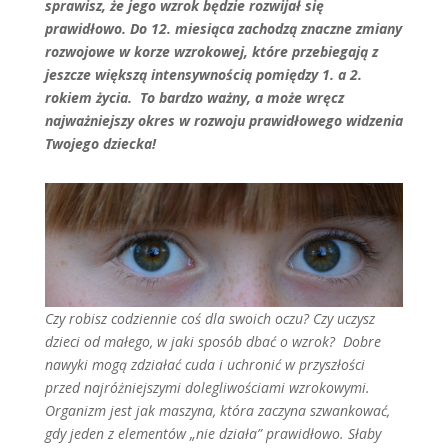
sprawisz, że jego wzrok będzie rozwijał się
prawidłowo. Do 12. miesiąca zachodzą znaczne zmiany
rozwojowe w korze wzrokowej, które przebiegają z
jeszcze większą intensywnością pomiędzy 1. a 2.
rokiem życia. To bardzo ważny, a może wręcz
najważniejszy okres w rozwoju prawidłowego widzenia
Twojego dziecka!
Czy robisz codziennie coś dla swoich oczu? Czy uczysz
dzieci od małego, w jaki sposób dbać o wzrok? Dobre
nawyki mogą zdziałać cuda i uchronić w przyszłości
przed najróżniejszymi dolegliwościami wzrokowymi.
Organizm jest jak maszyna, która zaczyna szwankować,
gdy jeden z elementów „nie działa” prawidłowo. Słaby