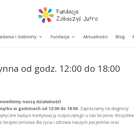
adania i Gabinety
Fundacja
Aktualności
Blog
zynna od godz. 12:00 do 18:00
znowiliśmy naszą działalność!
iątku w godzinach od 12:00 do 18:00.
Zapraszamy na diagnozy
eoptyczne będące kontynuacją rozpoczętego u nas leczenia. Wszystki
 bezpieczeństwa dla życia i zdrowia naszych pacjentów oraz