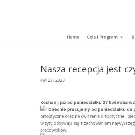
Home
Cele i Program
B
Nasza recepcja jest c
kwi 29, 2020
Kochani, już od poniedziałku 27 kwietnia w
Obecnie pracujemy od poniedziałku do p
ortoptyczne oraz na ćwiczenia ortoptyczne i pl
wizyty odbywają się z zachowaniem najwyższego
pracowników.