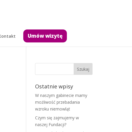
Umów wizytę
Kontakt
Ostatnie wpisy
W naszym gabinecie mamy
możliwość przebadania
wzroku niemowląt
e
Czym się zajmujemy w
naszej Fundacji?