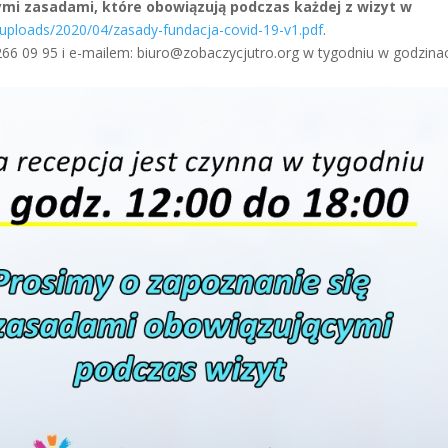
mi zasadami, które obowiązują podczas każdej z wizyt w
/uploads/2020/04/zasady-fundacja-covid-19-v1.pdf
.
 266 09 95 i e-mailem: biuro@zobaczycjutro.org w tygodniu w godzina