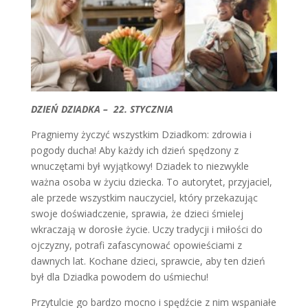
DZIEŃ DZIADKA – 22. STYCZNIA
Pragniemy życzyć wszystkim Dziadkom: zdrowia i
pogody ducha! Aby każdy ich dzień spędzony z
wnuczętami był wyjątkowy! Dziadek to niezwykle
ważna osoba w życiu dziecka. To autorytet, przyjaciel,
ale przede wszystkim nauczyciel, który przekazując
swoje doświadczenie, sprawia, że dzieci śmielej
wkraczają w dorosłe życie. Uczy tradycji i miłości do
ojczyzny, potrafi zafascynować opowieściami z
dawnych lat. Kochane dzieci, sprawcie, aby ten dzień
był dla Dziadka powodem do uśmiechu!
Przytulcie go bardzo mocno i spędźcie z nim wspaniałe