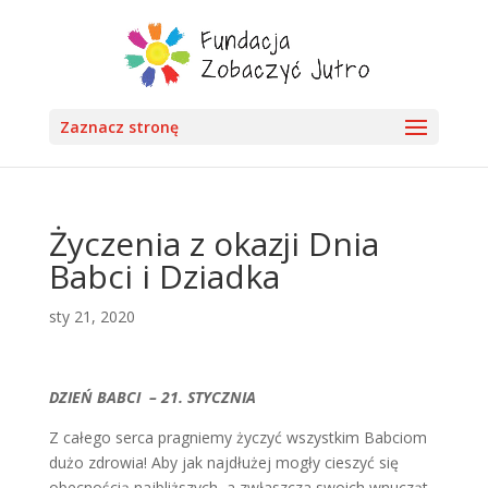
Zaznacz stronę
Życzenia z okazji Dnia
Babci i Dziadka
sty 21, 2020
DZIEŃ BABCI – 21. STYCZNIA
Z całego serca pragniemy życzyć wszystkim Babciom
dużo zdrowia! Aby jak najdłużej mogły cieszyć się
obecnością najbliższych, a zwłaszcza swoich wnucząt.