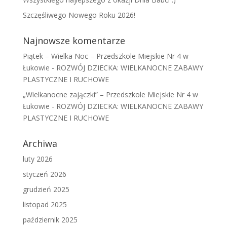
Szczęśliwego Nowego Roku 2026!
Najnowsze komentarze
Piątek – Wielka Noc – Przedszkole Miejskie Nr 4 w
Łukowie
-
ROZWÓJ DZIECKA: WIELKANOCNE ZABAWY
PLASTYCZNE I RUCHOWE
„Wielkanocne zajączki” – Przedszkole Miejskie Nr 4 w
Łukowie
-
ROZWÓJ DZIECKA: WIELKANOCNE ZABAWY
PLASTYCZNE I RUCHOWE
Archiwa
luty 2026
styczeń 2026
grudzień 2025
listopad 2025
październik 2025