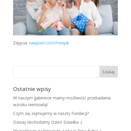
Zdjęcia:
rawpixel.com/Freepik
Ostatnie wpisy
W naszym gabinecie mamy możliwość przebadania
wzroku niemowląt
Czym się zajmujemy w naszej Fundacji?
Dzisiaj obchodzimy Dzień Dziadka :)
Wszystkiego najlepszego z okazji Dnia Babci :)