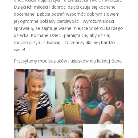
Dzięki ich miłości i dobroci dzieci czują się kochane i
doceniane. Babcia potrafi wspomóc dobrym słowem.
Jej ogromne pokłady cierpliwości i wyrozumiałości
sprawiają, że zajmuje ważne miejsce w sercu każdego
dziecka. Kochane Dzieci, pamiętajcie, aby dzisiaj
mocno przytulić Babcię – to znaczy dla niej bardzo
wiele!
Przesyłamy moc buziaków i uścisków dla każdej Babci